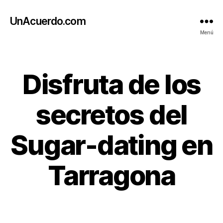
UnAcuerdo.com
Menú
Categorías
Disfruta de los
secretos del
Sugar-dating en
Tarragona