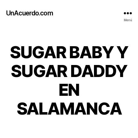
UnAcuerdo.com
Menú
Categorías
SUGAR BABY Y
SUGAR DADDY
EN
SALAMANCA