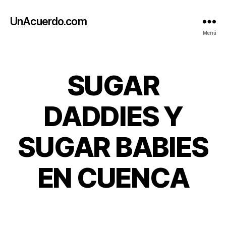
UnAcuerdo.com
Menú
Categorías
SUGAR
DADDIES Y
SUGAR BABIES
EN CUENCA